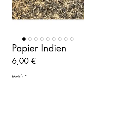
Papier Indien
Prix
6,00 €
Motifs
*
0223360776